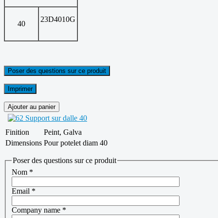
23D4010G
40
Poser des questions sur ce produit
Imprimer
Finition
Peint, Galva
Dimensions
Pour potelet diam 40
Poser des questions sur ce produit
Nom
*
Email
*
Company name
*