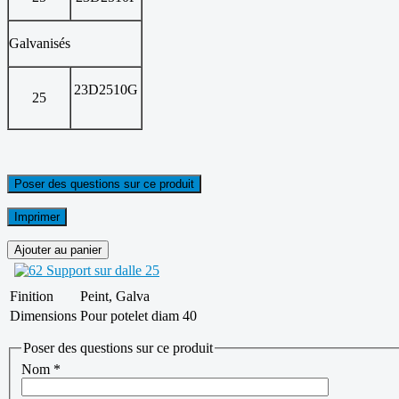
Galvanisés
23D2510G
25
Poser des questions sur ce produit
Imprimer
Finition
Peint, Galva
Dimensions
Pour potelet diam 40
Poser des questions sur ce produit
Nom
*