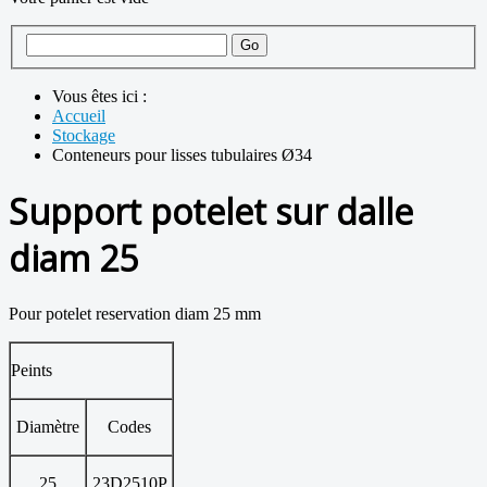
Vous êtes ici :
Accueil
Stockage
Conteneurs pour lisses tubulaires Ø34
Support potelet sur dalle
diam 25
Pour potelet reservation diam 25 mm
Peints
Diamètre
Codes
25
23D2510P