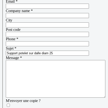
Email
*
Company name
*
City
Post code
Phone
*
Sujet
*
Message
*
M'envoyer une copie ?