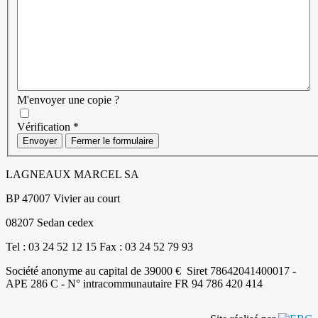
M'envoyer une copie ?
Vérification
*
Envoyer
Fermer le formulaire
LAGNEAUX MARCEL SA
BP 47007 Vivier au court
08207 Sedan cedex
Tel : 03 24 52 12 15 Fax : 03 24 52 79 93
Société anonyme au capital de 39000 € Siret 78642041400017 -
APE 286 C - N° intracommunautaire FR 94 786 420 414