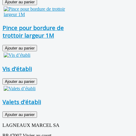
Pince pour bordure de
trottoir largeur 1M
Vis d’établi
Valets d’établi
LAGNEAUX MARCEL SA
BP 47007 Vivier au court